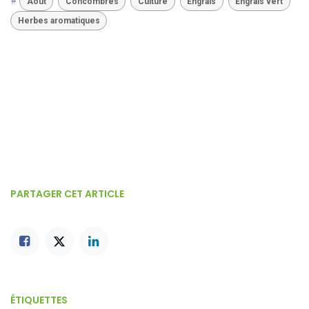
#
Août
Concombres
Culture
Engrais
Engrais vert
Herbes aromatiques
PARTAGER CET ARTICLE
ÉTIQUETTES