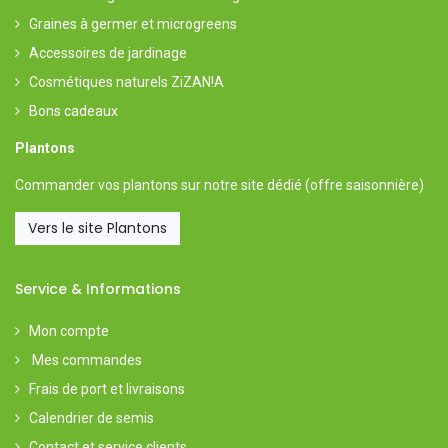
Graines à germer et microgreens
Accessoires de jardinage
Cosmétiques naturels ZiZAN!A
Bons cadeaux
Plantons
Commander vos plantons sur notre
site dédié
(offre saisonnière)
Vers le site Plantons
Service & Informations
Mon compte
Mes commandes
Frais de port et livraisons
Calendrier de semis
Contact et service clients