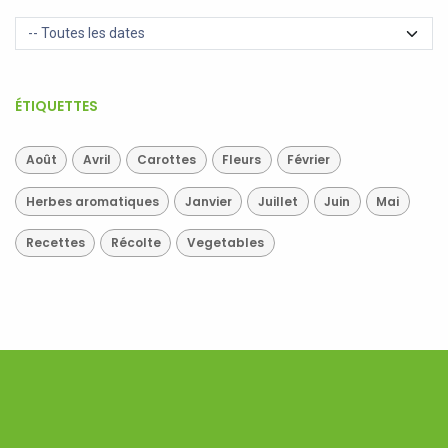
ÉTIQUETTES
Août
Avril
Carottes
Fleurs
Février
Herbes aromatiques
Janvier
Juillet
Juin
Mai
Recettes
Récolte
Vegetables