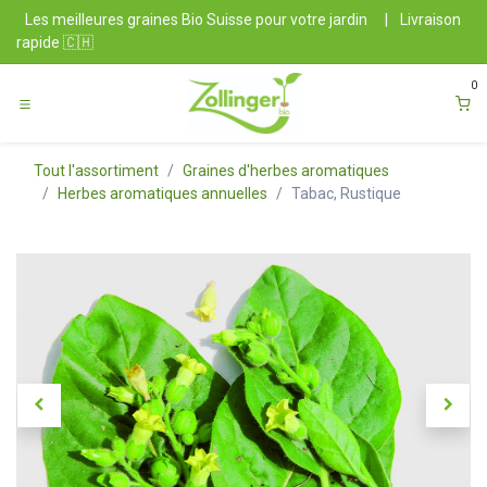
Se rendre au contenu
Les meilleures graines Bio Suisse pour votre jardin
|
Livraison
rapide 🇨🇭
0
Tout l'assortiment
Graines d'herbes aromatiques
Herbes aromatiques annuelles
Tabac, Rustique