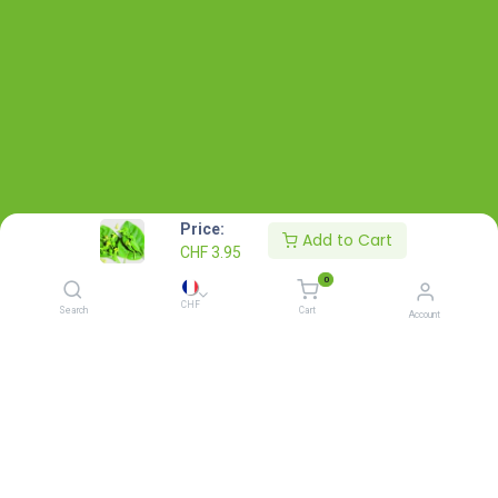
Price:
Add to Cart
CHF
3.95
0
CHF
Search
Cart
Account