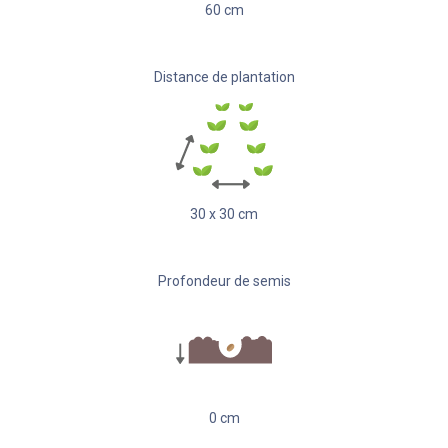
60
cm
Distance de plantation
30
x
30
cm
Profondeur de semis
0
cm