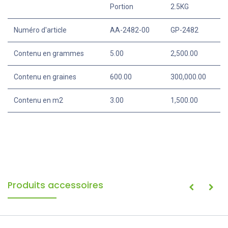
Résistant au gel
Spécifications
Portion
2.5KG
Numéro d'article
AA-2482-00
GP-2482
Contenu en grammes
5.00
2,500.00
Contenu en graines
600.00
300,000.00
Contenu en m2
3.00
1,500.00