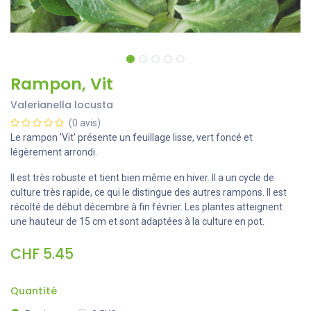
Rampon, Vit
Valerianella locusta
(0 avis)
Le rampon 'Vit' présente un feuillage lisse, vert foncé et
légèrement arrondi.
Il est très robuste et tient bien même en hiver. Il a un cycle de
culture très rapide, ce qui le distingue des autres rampons. Il est
récolté de début décembre à fin février. Les plantes atteignent
une hauteur de 15 cm et sont adaptées à la culture en pot.
CHF
5.45
Quantité