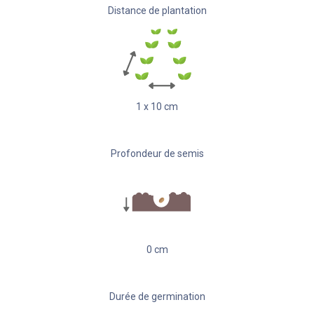
Distance de plantation
1
x
10
cm
Profondeur de semis
0
cm
Durée de germination