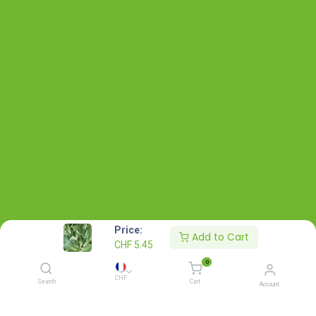
Price:
Add to Cart
CHF
5.45
0
CHF
Search
Cart
Account