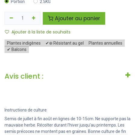
Portion
2.5KG
Ajouter au panier
Ajouter à la liste de souhaits
Plantes indigènes
✔❄️ Résistant au gel
Plantes annuelles
✔ Balcons
Avis client :
Instructions de culture
Semis de juillet à fin août en lignes de 10-15cm. Ne supporte pas la
mauvaise herbe. Récolter durant l'hiver jusqu'au printemps. Les
semis précoces ne montent pas en graines. Bonne culture de fin