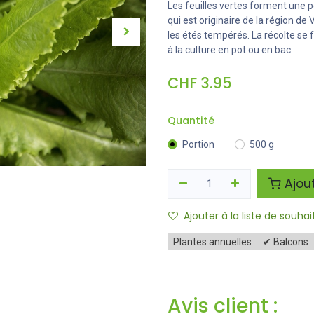
Les feuilles vertes forment une p
qui est originaire de la région de 
les étés tempérés. La récolte se f
à la culture en pot ou en bac.
CHF
3.95
Quantité
Portion
500 g
Ajout
Ajouter à la liste de souhai
Plantes annuelles
✔ Balcons
Avis client :