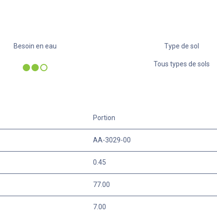
Besoin en eau
Type de sol
Tous types de sols
Portion
AA-3029-00
0.45
77.00
7.00