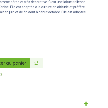
omme aérée et très décorative. C’est une laitue italienne
Venise. Elle est adaptée à la culture en altitude et préfère
ait en juin et de fin août à début octobre. Elle est adaptée
er au panier
ts