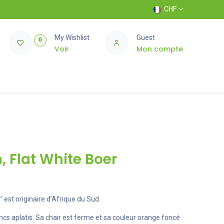
CHF
My Wishlist
Guest
0
Voir
Mon compte
, Flat White Boer
' est originaire d’Afrique du Sud.
ancs aplatis. Sa chair est ferme et sa couleur orange foncé