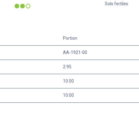
Sols fertiles
Portion
AA-1921-00
2.95
10.00
10.00