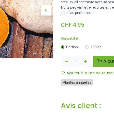
crée un joli contraste avec sa pea
fruits peuvent être récoltés entr
jusqu’au printemps.
CHF
4.95
Quantité
Portion
1000 g
Ajout
Ajouter à la liste de souhai
Plantes annuelles
Avis client :