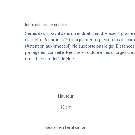
Instructions de culture
Semis dès mi-avril dans un endroit chaud. Placer 1 grain
diamètre. A partir du 20 mai planter au pied du tas de co
(Attention aux limaces!). Ne supporte pas le gel. Distance
paillage est conseillé. Récolte en octobre. Les courges con
durer bien au-delà de Noël.
Hauteur
30
cm
Besoin en fertilisation