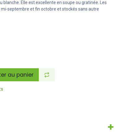
u blanche. Elle est excellente en soupe ou gratinée. Les
e mi-septembre et fin octobre et stockés sans autre
er au panier
ts