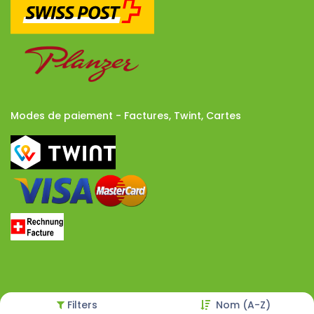
Modes de paiement - Factures, Twint, Cartes
Filters
Nom (A-Z)