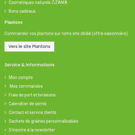
Cosmétiques naturels ZiZAN!A
Bons cadeaux
Plantons
Commander vos plantons sur notre
site dédié
(offre saisonnière)
Vers le site Plantons
Service & Informations
Mon compte
Mes commandes
Frais de port et livraisons
Calendrier de semis
Contact et service clients
Sachets de graines personnalisables
S'inscrire à la newsletter