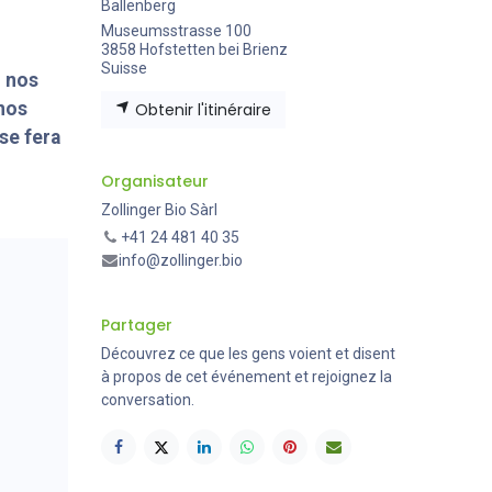
Ballenberg
Museumsstrasse 100
3858 Hofstetten bei Brienz
Suisse
r nos
nos
Obtenir l'itinéraire
se fera
Organisateur
Zollinger Bio Sàrl
+41 24 481 40 35
info@zollinger.bio
Partager
Découvrez ce que les gens voient et disent
à propos de cet événement et rejoignez la
conversation.