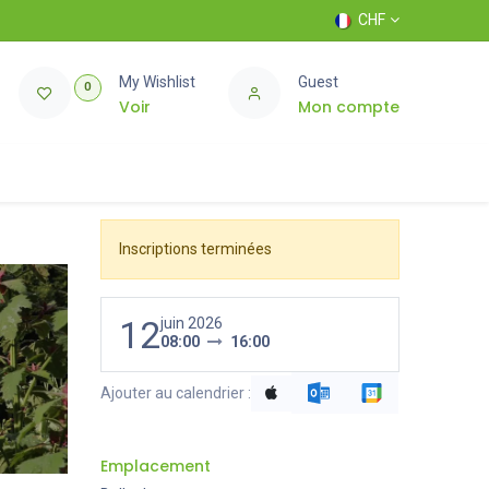
CHF
My Wishlist
Guest
0
Voir
Mon compte
Inscriptions terminées
12
juin 2026
08:00
16:00
Ajouter au calendrier :
Emplacement