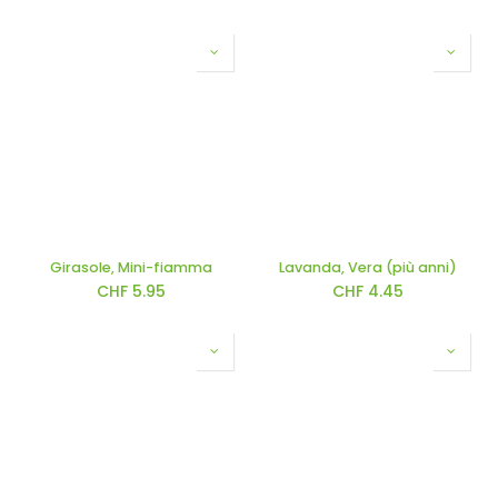
Girasole, Mini-fiamma
Lavanda, Vera (più anni)
CHF
5.95
CHF
4.45