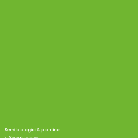
Semi biologici & piantine
Semi di ortaggi