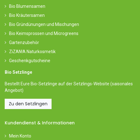
Bio Blumensamen
Bio Kräutersamen
Bio Gründünungen und Mischungen
Bio Keimsprossen und Microgreens
Gartenzubehör
ZiZAN!A Naturkosmetik
Geschenkgutscheine
Bio Setzlinge
Bestellt Eure Bio-Setzlinge auf der Setzlings-Website (saisonales
Angebot)
Zu den Setzlingen
Kundendienst & Informationen
Mein Konto