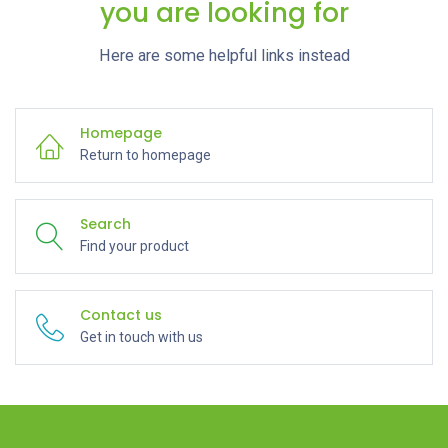
you are looking for
Here are some helpful links instead
Homepage
Return to homepage
Search
Find your product
Contact us
Get in touch with us