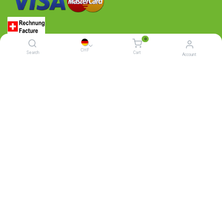
0
CHF
Search
Cart
Account