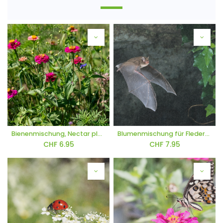
Bienenmischung, Nectar plus (einjährig)
Blumenmischung für Fledermäuse
CHF
6.95
CHF
7.95