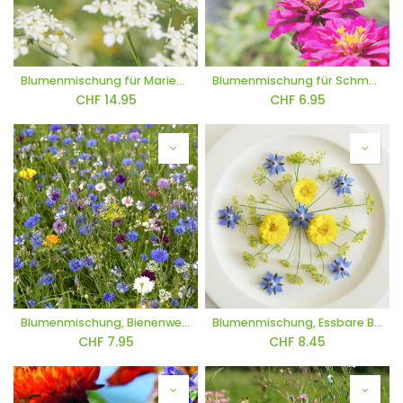
Blumenmischung für Marienkäfer
Blumenmischung für Schmetterlinge
CHF
14.95
CHF
6.95
Blumenmischung, Bienenweide (einjährig)
Blumenmischung, Essbare Blumen (einjährig)
CHF
7.95
CHF
8.45