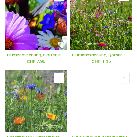
Blumenmischung, Gartentraum (einjährig)
Blumenmischung, Qomer Teppich (mehrjährig)
CHF
7.95
CHF
11.45