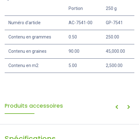
Portion
250 g
Numéro d'article
AC-7541-00
GP-7541
Contenu en grammes
0.50
250.00
Contenu en graines
90.00
45,000.00
Contenu en m2
5.00
2,500.00
Produits accessoires
Spécifications