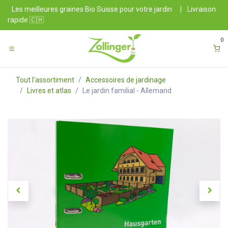
Se rendre au contenu
Les meilleures graines Bio Suisse pour votre jardin
|
Livraison
rapide 🇨🇭
0
Tout l'assortiment
Accessoires de jardinage
Livres et atlas
Le jardin familial - Allemand