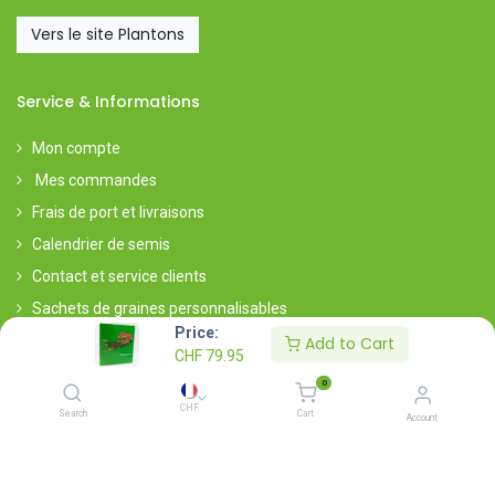
Vers le site Plantons
Service & Informations
Mon compte
Mes commandes
Frais de port et livraisons
Calendrier de semis
Contact et service clients
Sachets de graines personnalisables
Price:
S'inscrire à la newsletter
Add to Cart
CHF
79.95
A propos
0
CHF
Search
Cart
Account
A propos
Visites de groupes