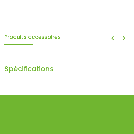
Produits accessoires
Spécifications