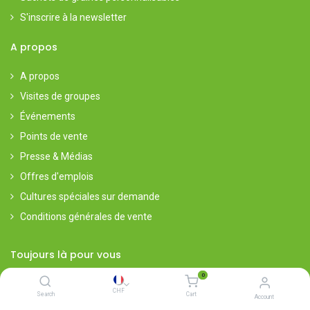
S'inscrire à la newsletter
A propos
A propos
Visites de groupes
Événements
Points de vente
Presse & Médias
Offres d'emplois
Cultures spéciales sur demande
Conditions générales de vente
Toujours là pour vous
0
Simple - Rapide - Fiable - Germination garantie
CHF
Search
Cart
Account