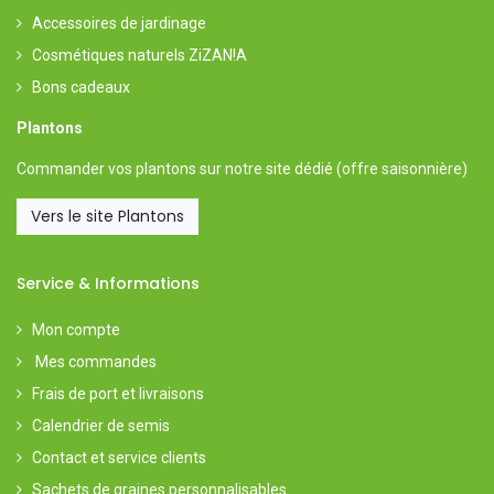
Accessoires de jardinage
Cosmétiques naturels ZiZAN!A
Bons cadeaux
Plantons
Commander vos plantons sur notre
site dédié
(offre saisonnière)
Vers le site Plantons
Service & Informations
Mon compte
Mes commandes
Frais de port et livraisons
Calendrier de semis
Contact et service clients
Sachets de graines personnalisables